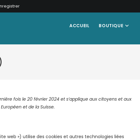
nregistrer
ACCUEIL
BOUTIQUE
)
nière fois le 20 février 2024 et s’applique aux citoyens et aux
Européen et de la Suisse.
site web ») utilise des cookies et autres technologies liées