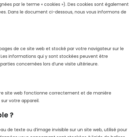
ignées par le terme « cookies »). Des cookies sont également
gées. Dans le document ci-dessous, nous vous informons de
 pages de ce site web et stocké par votre navigateur sur le
. Les informations qui y sont stockées peuvent être
arties concernées lors d’une visite ultérieure.
otre site web fonctionne correctement et de manière
sur votre appareil.
le ?
au de texte ou d’image invisible sur un site web, utilisé pour