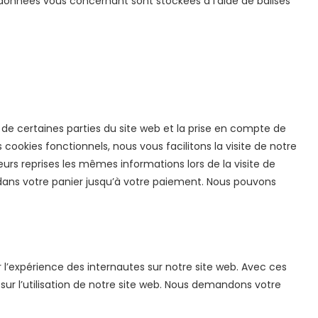
es données vous concernant sont stockées à l’aide de balises
de certaines parties du site web et la prise en compte de
cookies fonctionnels, nous vous facilitons la visite de notre
ieurs reprises les mêmes informations lors de la visite de
 dans votre panier jusqu’à votre paiement. Nous pouvons
er l’expérience des internautes sur notre site web. Avec ces
sur l’utilisation de notre site web. Nous demandons votre