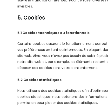
suivre le trafic sur un site web. Pour ce faire, divers
invisibles.
5. Cookies
5.1 Cookies techniques ou fonctionnels
Certains cookies assurent le fonctionnement correct 
vos préférences en tant qu’internaute. En plaçant des 
site web. Ainsi, vous n’avez pas besoin de saisir à plus
notre site web et, par exemple, les éléments restent
déposer ces cookies sans votre consentement.
5.2 Cookies statistiques
Nous utilisons des cookies statistiques afin d’optimis
cookies statistiques, nous obtenons des informations 
permission pour placer des cookies statistiques.