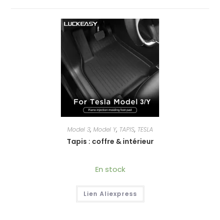
Model 3
,
Model Y
,
TAPIS
,
TESLA
Tapis : coffre & intérieur
En stock
Lien Aliexpress