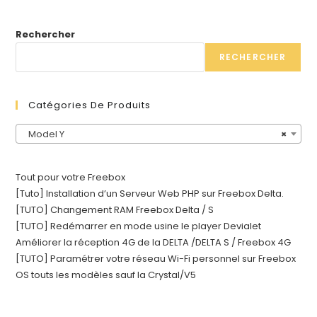
Rechercher
RECHERCHER
Catégories De Produits
Model Y
×
Tout pour votre Freebox
[Tuto] Installation d’un Serveur Web PHP sur Freebox Delta.
[TUTO] Changement RAM Freebox Delta / S
[TUTO] Redémarrer en mode usine le player Devialet
Améliorer la réception 4G de la DELTA /DELTA S / Freebox 4G
[TUTO] Paramétrer votre réseau Wi-Fi personnel sur Freebox
OS touts les modèles sauf la Crystal/V5