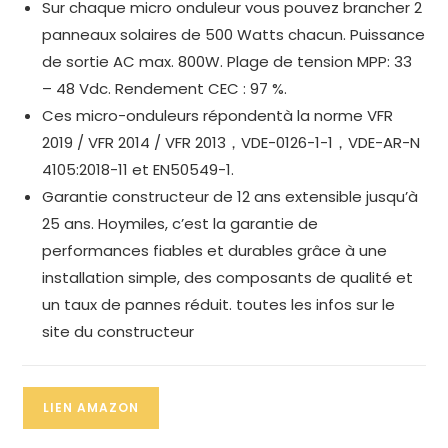
Sur chaque micro onduleur vous pouvez brancher 2
panneaux solaires de 500 Watts chacun. Puissance
de sortie AC max. 800W. Plage de tension MPP: 33
– 48 Vdc. Rendement CEC : 97 %.
Ces micro-onduleurs répondentà la norme VFR
2019 / VFR 2014 / VFR 2013，VDE-0126-1-1，VDE-AR-N
4105:2018-11 et EN50549-1.
Garantie constructeur de 12 ans extensible jusqu’à
25 ans. Hoymiles, c’est la garantie de
performances fiables et durables grâce à une
installation simple, des composants de qualité et
un taux de pannes réduit.
toutes les infos sur le
site du constructeur
LIEN AMAZON