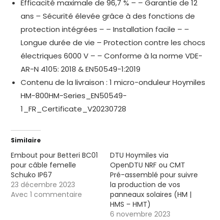
Efficacité maximale de 96,7 % – – Garantie de 12
ans – Sécurité élevée grâce à des fonctions de
protection intégrées – – Installation facile – –
Longue durée de vie – Protection contre les chocs
électriques 6000 V – – Conforme à la norme VDE-
AR-N 4105: 2018 & EN50549-1:2019
Contenu de la livraison : 1 micro-onduleur Hoymiles
HM-800
HM-Series_EN50549-
1_FR_Certificate_V20230728
Similaire
Embout pour Betteri BC01
DTU Hoymiles via
pour câble femelle
OpenDTU NRF ou CMT
Schuko IP67
Pré-assemblé pour suivre
23 décembre 2023
la production de vos
Avec 1 commentaire
panneaux solaires (HM |
HMS – HMT)
6 novembre 2023