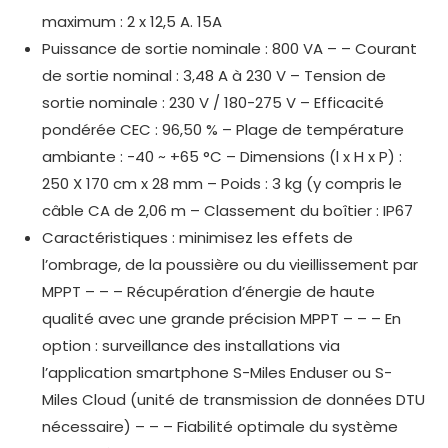
maximum : 2 x 12,5 A. 15A
Puissance de sortie nominale : 800 VA – – Courant
de sortie nominal : 3,48 A à 230 V – Tension de
sortie nominale : 230 V / 180-275 V – Efficacité
pondérée CEC : 96,50 % – Plage de température
ambiante : -40 ~ +65 °C – Dimensions (l x H x P) :
250 X 170 cm x 28 mm – Poids : 3 kg (y compris le
câble CA de 2,06 m – Classement du boîtier : IP67
Caractéristiques : minimisez les effets de
l’ombrage, de la poussière ou du vieillissement par
MPPT – – – Récupération d’énergie de haute
qualité avec une grande précision MPPT – – – En
option : surveillance des installations via
l’application smartphone S-Miles Enduser ou S-
Miles Cloud (unité de transmission de données DTU
nécessaire) – – – Fiabilité optimale du système