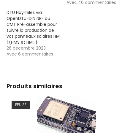
Avec 46 commentaires
DTU Hoymiles via
OpenDTU-DIN NRF ou
CMT Pré-assemblé pour
suivre la production de
vos panneaux solaires HM
| (HMS et HMT)
26 décembre 2023
Avec 6 commentaires
Produits similaires
ÉPUISÉ