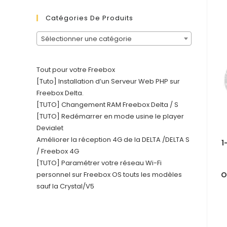
Catégories De Produits
Sélectionner une catégorie
Tout pour votre Freebox
[Tuto] Installation d’un Serveur Web PHP sur
Freebox Delta.
[TUTO] Changement RAM Freebox Delta / S
[TUTO] Redémarrer en mode usine le player
Devialet
Améliorer la réception 4G de la DELTA /DELTA S
1
/ Freebox 4G
[TUTO] Paramétrer votre réseau Wi-Fi
O
personnel sur Freebox OS touts les modèles
sauf la Crystal/V5