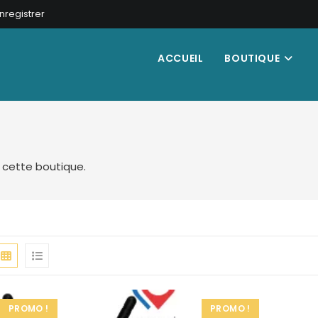
nregistrer
ACCUEIL
BOUTIQUE
e cette boutique.
PROMO !
PROMO !